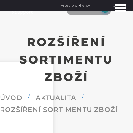
Vstup pro klienty
CZ
EN
ROZŠÍŘENÍ
SORTIMENTU
ZBOŽÍ
ÚVOD
AKTUALITA
ROZŠÍŘENÍ SORTIMENTU ZBOŽÍ