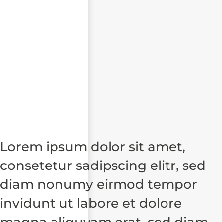
Lorem ipsum dolor sit amet,
consetetur sadipscing elitr, sed
diam nonumy eirmod tempor
invidunt ut labore et dolore
magna aliquyam erat, sed diam