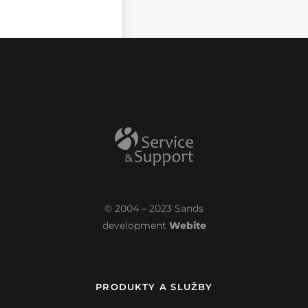
© 2004 – 2023 Sands
development
Webite
PRODUKTY A SLUŽBY