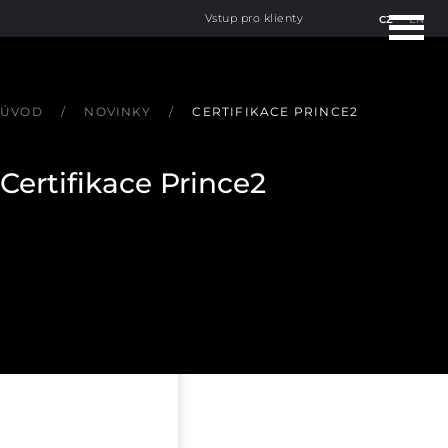
Vstup pro klienty
CZ
EN
ÚVOD
NOVINKY
CERTIFIKACE PRINCE2
Certifikace Prince2