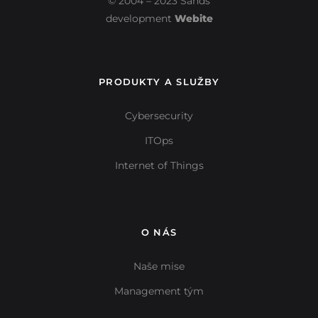
© 2004 – 2023 Sands
development
Webite
PRODUKTY A SLUŽBY
Cybersecurity
ITOps
Internet of Things
O NÁS
Naše mise
Management tým