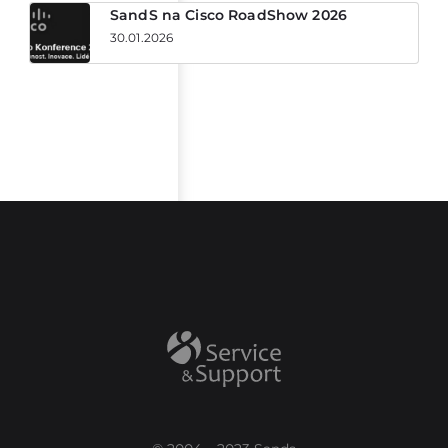
SandS na Cisco RoadShow 2026
30.01.2026